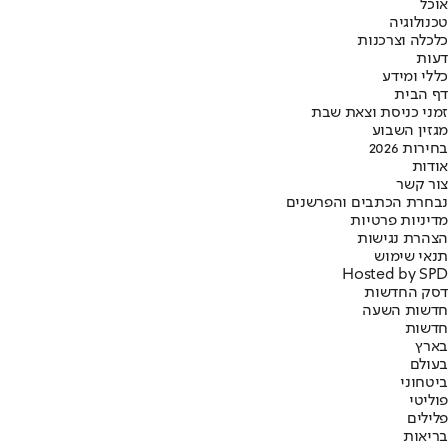
אוכל
טכנולוגיה
כלכלה וצרכנות
דעות
כללי ומידע
דף הבית
זמני כניסת וצאת שבת
מגזין השבוע
בחירות 2026
אודות
צור קשר
נבחרת הכתבים והפרשנים
מדיניות פרטיות
הצהרת נגישות
תנאי שימוש
Hosted by SPD
דסק החדשות
חדשות השעה
חדשות
בארץ
בעולם
ביטחוני
פוליטי
פלילים
בריאות