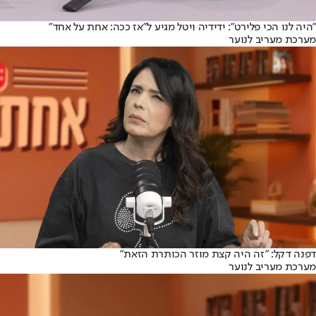
״היה לנו הכי פלירט״: ידידיה ויטל מגיע ל"אז ככה: אחת על אחד"
מערכת מעריב לנוער
דפנה דקל: ״זה היה קצת מוזר הכותרת הזאת״
מערכת מעריב לנוער