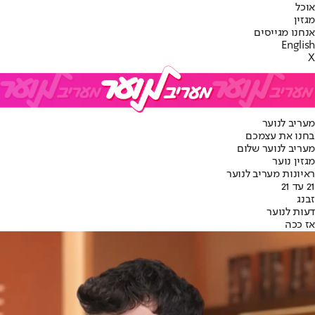
אוכל
מגזין
אנחנו מגייסים
English
X
מעריב לנוער
בחנו את עצמכם
מעריב לנוער שלום
מגזין נוער
ראיונות מעריב לנוער
21 עד 21
זבנג
דעות לנוער
אז ככה