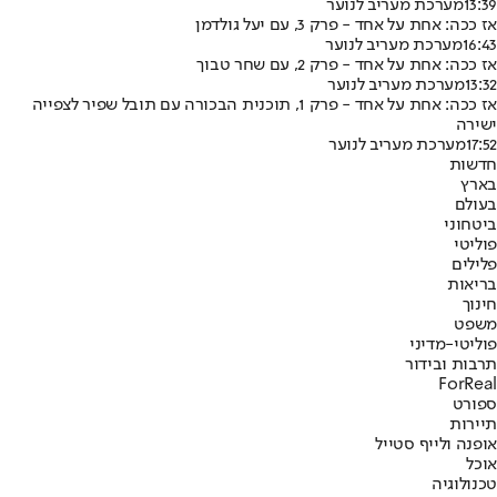
13:39
מערכת מעריב לנוער
אז ככה: אחת על אחד - פרק 3, עם יעל גולדמן
16:43
מערכת מעריב לנוער
אז ככה: אחת על אחד - פרק 2, עם שחר טבוך
13:32
מערכת מעריב לנוער
אז ככה: אחת על אחד - פרק 1, תוכנית הבכורה עם תובל שפיר לצפייה
ישירה
17:52
מערכת מעריב לנוער
חדשות
בארץ
בעולם
ביטחוני
פוליטי
פלילים
בריאות
חינוך
משפט
פוליטי-מדיני
תרבות ובידור
ForReal
ספורט
תיירות
אופנה ולייף סטייל
אוכל
טכנולוגיה