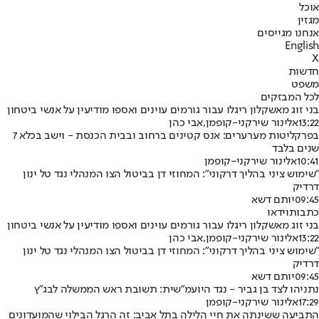
אוכל
מגזין
אנחנו מגייסים
English
X
חדשות
משפט
לכל המבזקים
בני זוג מאשקלון ריגלו עבור גורמים עוינים ואספו מודיעין על אנשי ביטחון
13:22
אלינור שירקני-קופמן
,
אבי כהן
בפרקליטות מערערים: אנס קטינים ברחוב ובבית הכנסת - וישב בכלא 7
שנים בלבד
10:41
אלינור שירקני-קופמן
"שימוש ציני בהליך דרקוני": המחוזי דן בביטול הצו המנהלי נגד טל ינון
דרדיק
09:45
יותם דשא
כתבות
וידאו
בני זוג מאשקלון ריגלו עבור גורמים עוינים ואספו מודיעין על אנשי ביטחון
13:22
אלינור שירקני-קופמן
,
אבי כהן
"שימוש ציני בהליך דרקוני": המחוזי דן בביטול הצו המנהלי נגד טל ינון
דרדיק
09:45
יותם דשא
נתניהו לצד בן גביר - נגד היועמ"שית: תשובת ראש הממשלה לבג"ץ
17:29
אלינור שירקני-קופמן
התביעה ששינתה את חיי הלילה בתל אביב: זה הרגל הבילוי שהמועדונים