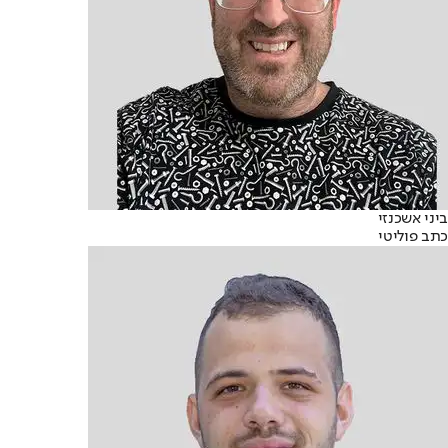
ביני אשכנזי
כתב פוליטי