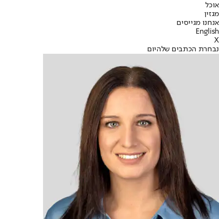
אוכל
מגזין
אנחנו מגייסים
English
X
נבחרת הכתבים של
היום