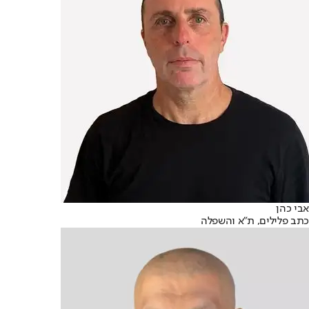
אבי כהן
כתב פלילים, ת"א והשפלה