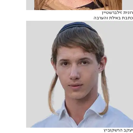
רונית זילברשטיין
כתבת באילת והערבה
יעקב הרשקוביץ