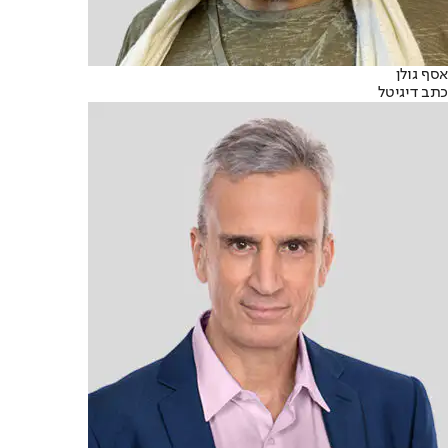
אסף גולן
כתב דיגיטל