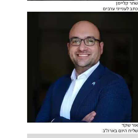
שחר קליימן
כתב לענייני ערבים
אור שקד
שליח היום בארה״ב