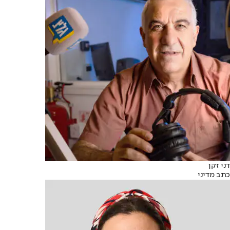
דני זקן
כתב מדיני