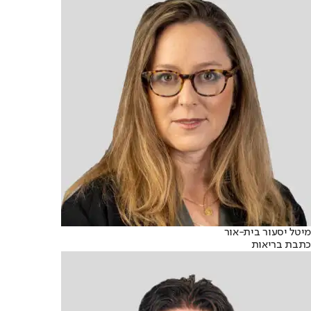
מיטל יסעור בית-אור
כתבת בריאות