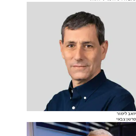
יואב לימור
פרשן צבאי