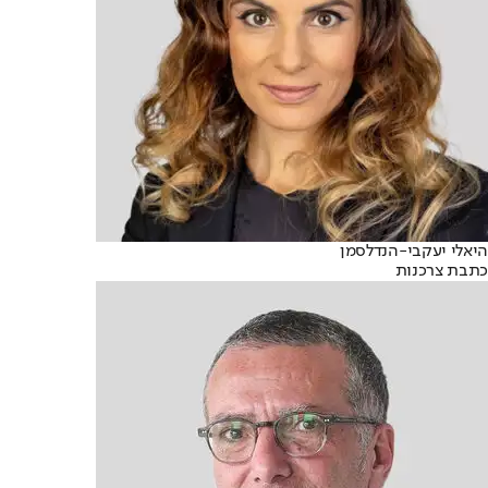
היאלי יעקבי-הנדלסמן
כתבת צרכנות