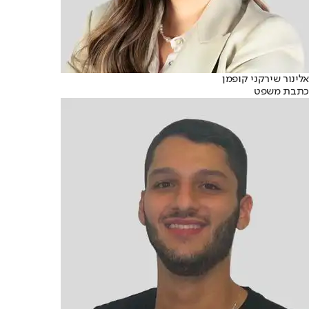
אלינור שירקני קופמן
כתבת משפט