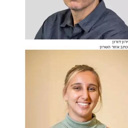
ירון דורון
כתב אזור השרון