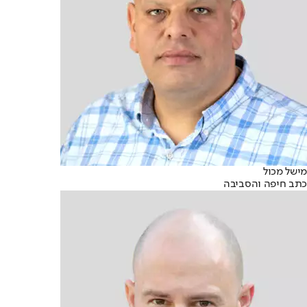
מישל מכול
כתב חיפה והסביבה