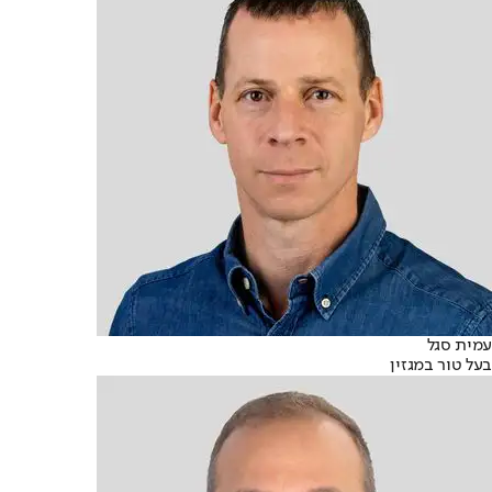
עמית סגל
בעל טור במגזין