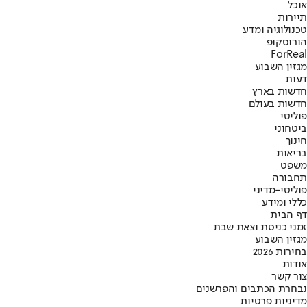
אוכל
תיירות
טכנולוגיה ומדע
הורוסקופ
ForReal
מגזין השבוע
דעות
חדשות בארץ
חדשות בעולם
פוליטי
ביטחוני
חינוך
בריאות
משפט
תחבורה
פוליטי-מדיני
כללי ומידע
דף הבית
זמני כניסת וצאת שבת
מגזין השבוע
בחירות 2026
אודות
צור קשר
נבחרת הכתבים והפרשנים
מדיניות פרטיות