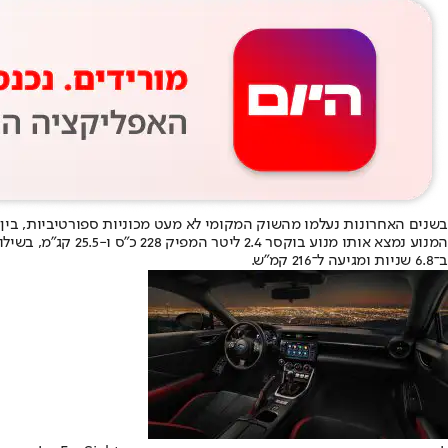
בשנים האחרונות נעלמו מהשוק המקומי לא מעט מכוניות ספורטיביות, בין היתר בעקבות אובדן הת
ב־6.8 שניות ומגיעה ל־216 קמ”ש.