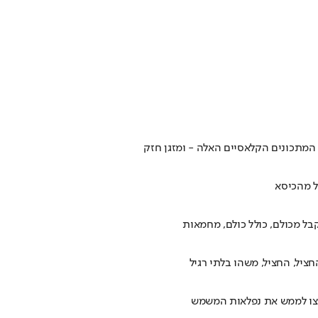
 המתכונים הקלאסיים האלה - ומזגן חזק
ל מהכיסא
בל מכולם, כולל כולם, מחמאות
ציל, החציל, משהו בלתי רגיל
 רוצו לממש את נפלאות המשמש