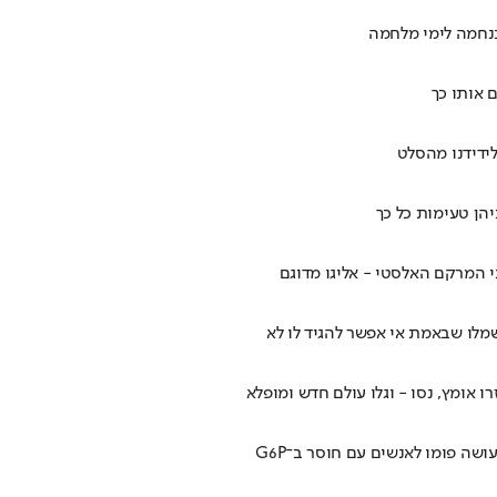
כנחמה לימי מלחמה
לידידנו מהסלט
הן טעימות כל כך
 המרקם האלסטי - אליגו מדוגם
שמלו שבאמת אי אפשר להגיד לו לא
 אומץ, נסו - וגלו עולם חדש ומופלא
שה פומו לאנשים עם חוסר ב־G6P