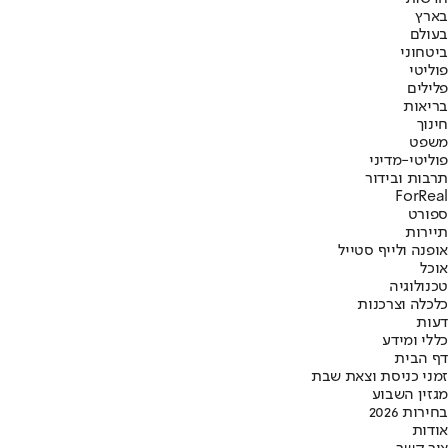
בארץ
בעולם
ביטחוני
פוליטי
פלילים
בריאות
חינוך
משפט
פוליטי-מדיני
תרבות ובידור
ForReal
ספורט
תיירות
אופנה ולייף סטייל
אוכל
טכנולוגיה
כלכלה וצרכנות
דעות
כללי ומידע
דף הבית
זמני כניסת וצאת שבת
מגזין השבוע
בחירות 2026
אודות