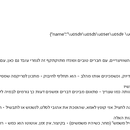
השוויצריים, עם חברים טובים ופונדו מתוקתקף זה לגמרי עובד גם כאן, עם
דיוק, וכשמכינים אותו מהלב - הוא תחליף לחיבוק • מתכון לפריקסה שמפי
שיו
ותה כמו שצריך - פתאום מבינים דברים ומשנים דעות כך גורמים לבמיה לק
 לחציל, אני קופץ לאמא, שהופכת את אהובי לסלט, לנשנוש או לתבשיל • הח
אות האלה
פיל משמש" (מחר, כשיהיו משמשים) • בקיצור, אין זמן, אוטוטו הוא כמש -