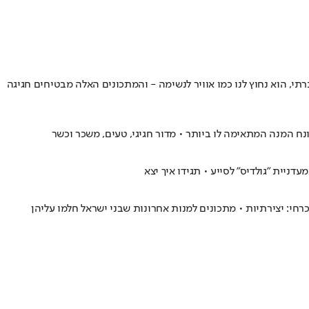
תי, הוא נחוץ לנו כמו אוויר לנשימה - והמתכונים האלה מבטיחים חגיגה
נח המנה המתאימה לו ביותר • מדור חגיגי, טעים, משכר וכשר
דניית "גולדיס" לסייע • תגידו איך יצא
חי: יצירתיות • מתכונים למנות אחרונות שבני ישראל חלמו עליהן