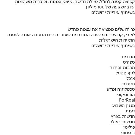
קפיצה קטנה לחו"ל: טיילת חדשה, מיצגי אמנות, וכיכרות משופצות
בהשקעה של 100 מיליון ₪
בשיתוף עיריית ירושלים
כך ירושלים ממציאה את עצמה מחדש
לא רק קודש – המהפכה המודרנית שעוברת י-ם מחזירה אותה לפסגת
התיירות הישראלית
בשיתוף עיריית ירושלים
מדורים
ספורט
תרבות ובידור
לייף סטייל
אוכל
תיירות
טכנולוגיה ומדע
הורוסקופ
ForReal
מגזין השבוע
דעות
חדשות בארץ
חדשות בעולם
פוליטי
ביטחוני