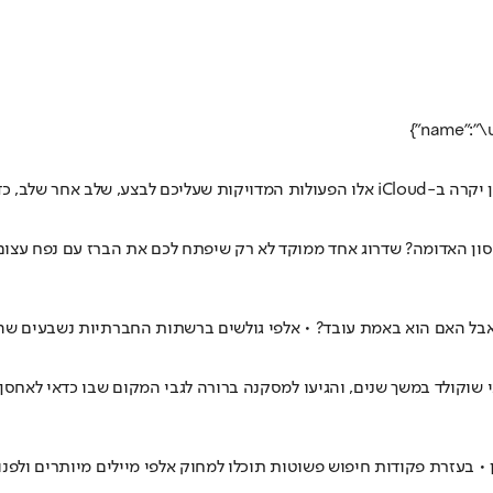
נוי במכשיר בתוך דקות
אבל האם הוא באמת עובד? • אלפי גולשים ברשתות החברתיות נשבעים שהטר
קולד במשך שנים, והגיעו למסקנה ברורה לגבי המקום שבו כדאי לאחסן א
עזרת פקודות חיפוש פשוטות תוכלו למחוק אלפי מיילים מיותרים ולפנות