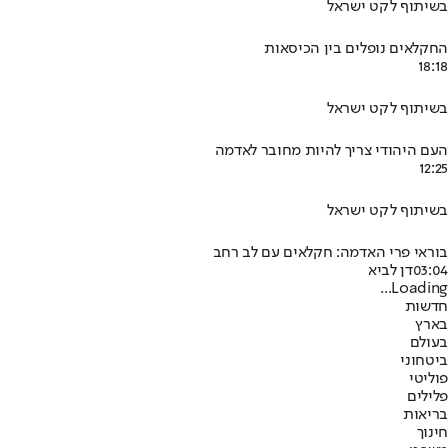
בשיתוף לקט ישראל
החקלאים נופלים בין הכיסאות
18:18
בשיתוף לקט ישראל
העם היהודי צריך להיות מחובר לאדמה
12:25
בשיתוף לקט ישראל
בוראי פרי האדמה: חקלאים עם לב רחב
03:04
דן לביא
Loading...
חדשות
בארץ
בעולם
ביטחוני
פוליטי
פלילים
בריאות
חינוך