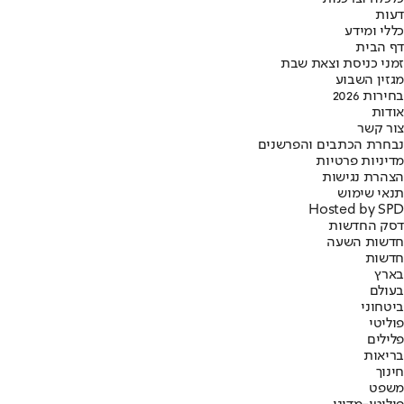
דעות
כללי ומידע
דף הבית
זמני כניסת וצאת שבת
מגזין השבוע
בחירות 2026
אודות
צור קשר
נבחרת הכתבים והפרשנים
מדיניות פרטיות
הצהרת נגישות
תנאי שימוש
Hosted by SPD
דסק החדשות
חדשות השעה
חדשות
בארץ
בעולם
ביטחוני
פוליטי
פלילים
בריאות
חינוך
משפט