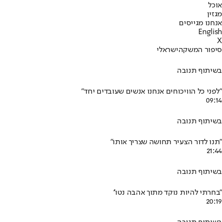
אוכל
מגזין
אנחנו מגייסים
English
X
סיפור המשק
הישראלי
בשיתוף תנובה
"לפני כל הוויכוחים אנחנו אנשים שעובדים יחד"
09:14
בשיתוף תנובה
"תנו לדור הצעיר תחושה שצריך אותו"
21:44
בשיתוף תנובה
"בחרתי להיות נוקד מתוך אהבה נטו''
20:19