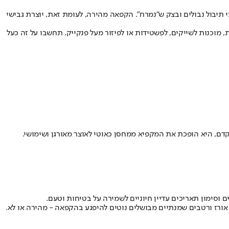
תיבול נבולים ובצק ש”נמרח”. הקפאה מהירה, לעומת זאת, יוצרת גבישי
, מוכנות לשייקים, לפשטידות או לפיזור מעל פנקייק. תחשבו על זה כעל
דם, היא הופכת את המקפיא ממחסן כאוטי לאוצר מאורגן ושימושי.
וסימון תאריכים עדיין חיוניים לשמירה על בטיחות וטעם.
אורז ורטבים שמנתיים מבושלים נוטים להיפגע בהקפאה - מהירה או לא.