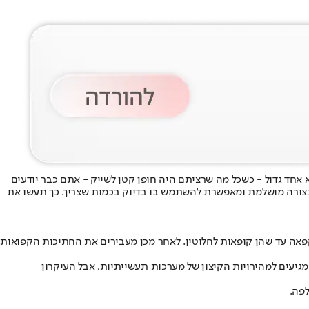
חד גדול - כשכל מה שרציתם היה חופן קטן לשייק - אתם כבר יודעים
F): טכניקה פשוטה באופן מפתיע, ששומרת על המזון בצורה מושלמת ומאפשרת להשתמש בו בדיוק בכמות שצריך. כך תעשו את
קפאה עד שהן קופאות לחלוטין. לאחר מכן מעבירים את החתיכות הקפואות
גיעים למהירויות הקיצון של מערכות תעשייתיות, אבל העיקרון
פה.