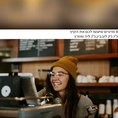
8 סרטים שיעשו לכם את הקיץ
כ״נ ג'ק לובבין,
כ״נ ליה שוורץ