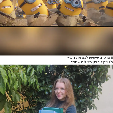
8 סרטים שיעשו לכם את הקיץ
כ״נ ג'ק לובבין,
כ״נ ליה שוורץ