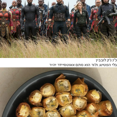
כ״נ ג'ק לובבין
בלי הפטיש, ת'ור הוא סתם אאוטסיידר יהיר