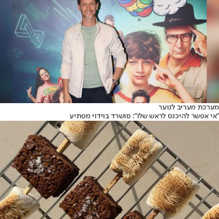
מערכת מעריב לנוער
"אי אפשר להיכנס לראש שלו": סושרד בוידוי מפתיע