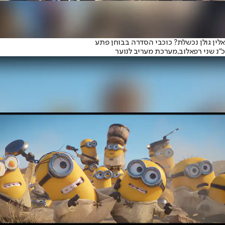
אלין גולן נכשלת? כוכבי הסדרה בבוחן פתע
כ"נ שני רפאלוב,
מערכת מעריב לנוער