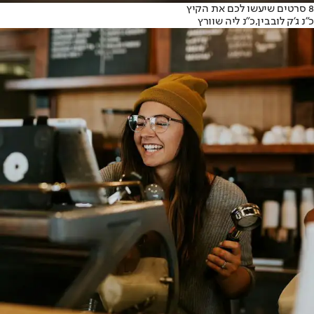
8 סרטים שיעשו לכם את הקיץ
כ״נ ג'ק לובבין,
כ״נ ליה שוורץ