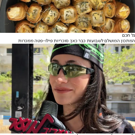
גל חכם
המתכון המושלם לשבועות כבר כאן: סוכריות פילו-פטה ממכרות