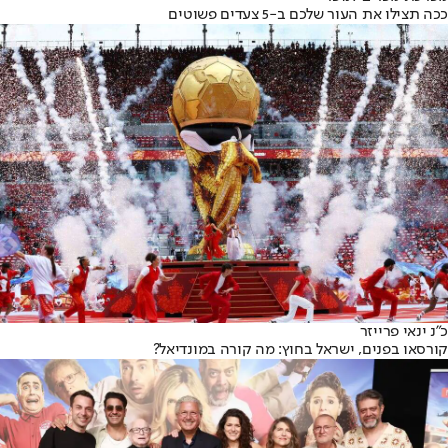
ככה תצילו את העור שלכם ב-5 צעדים פשוטים
כ"נ ינאי פרייזר
קורסאו בפנים, ישראל בחוץ: מה קורה במונדיאל?