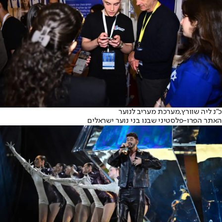
כ״נ ליה שוורץ,
מערכת מעריב לנוער
האתר הפרו-פלסטיני שבנו בני נוער ישראלים