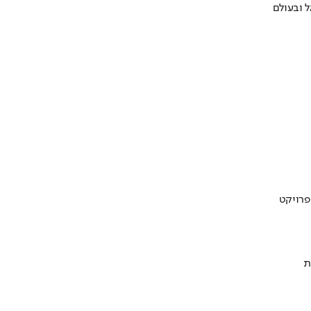
 ובעולם
ת