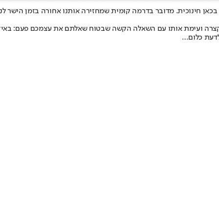
ב
כאן חינוכית
. מדובר בדרמה קומית שמחזירה אותנו אחורה בזמן הישר לני
צרה ועימת אותו עם השאלה הקשה שבטוח שאלתם את עצמכם פעם: באיזו 
לדעת כלום…