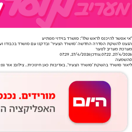
"אי אפשר להיכנס לראש שלו": סושרד בוידוי מפתיע
הגענו להשקת הסדרה החדשה ׳סושרד הצעיר׳ ובדקנו עם סושרד בכבודו וע
מערכת מעריב לנוער
27/4/2026, 07:22
,עודכן
27/4/2026, 07:29
0
השמעה
ליאור סושרד בהשקת 'סושרד הצעיר', באדיבות כאן חינוכית.. צילום: אור גפן