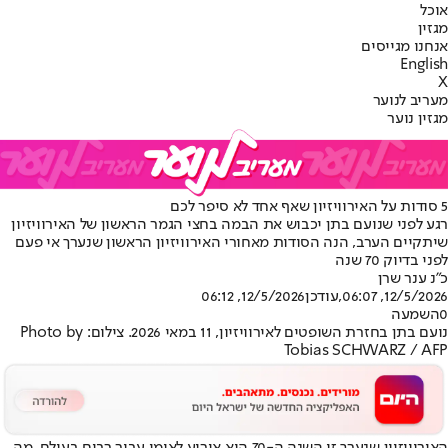
אוכל
מגזין
אנחנו מגייסים
English
X
מעריב לנוער
מגזין נוער
5 סודות על האירוויזיון שאף אחד לא סיפר לכם
רגע לפני שנועם בתן יכבוש את הבמה בחצי הגמר הראשון של האירוויזיון
שיתקיים הערב, הנה הסודות מאחורי האירוויזיון הראשון שנערך אי פעם
לפני בדיוק 70 שנה
כ״נ ענר שרן
12/5/2026, 06:07
,עודכן
12/5/2026, 06:12
0
השמעה
נועם בתן בחזרת השופטים לאירוויזיון, 11 במאי 2026. צילום: Photo by
Tobias SCHWARZ / AFP