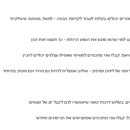
שומרים יכולים בקלות לעבור לקדמת הבמה • למשל, בפסטה איטלקית
גע לפני שהוא פוגש את השמן הרותח • כך תעשו זאת נכון
אס: קבלו שני מתכונים לסשימי שאפילו עצלנים יכולים להכין
נים, בשלוש דרגות קושי, שיאפשרו לכם לקבל ים של טעמים
הכל: קבלו שני מתכונים שממציאים את הכיסונים מחדש