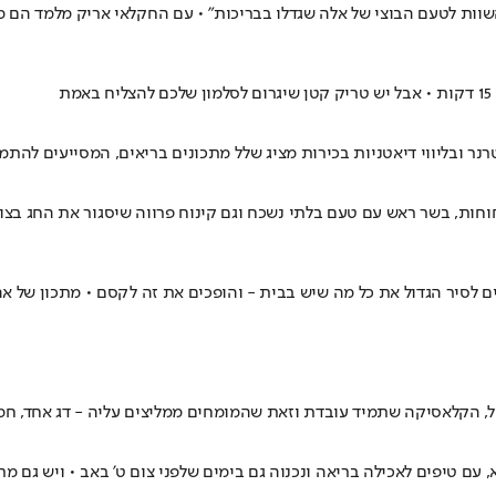
להשוות לטעם הבוצי של אלה שגדלו בבריכות" • עם החקלאי אריק מלמד הם 
ת
ות, בשר ראש עם טעם בלתי נשכח וגם קינוח פרווה שיסגור את החג בצור
ם לסיר הגדול את כל מה שיש בבית - והופכים את זה לקסם • מתכון של אה
יל, הקלאסיקה שתמיד עובדת וזאת שהמומחים ממליצים עליה - דג אחד, ח
ם טיפים לאכילה בריאה ונכנוה גם בימים שלפני צום ט' באב • ויש גם מתכ