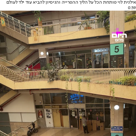
אילנית לוי פותחת הכל על הליך ההפרייה והניסיון להביא עוד ילד לעולם
0:59