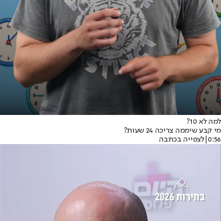
למה לא 10?
מי קבע שיממה צריכה 24 שעות?
0:56
|
לצפייה בכתבה