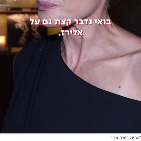
"אריה רוצה אח"