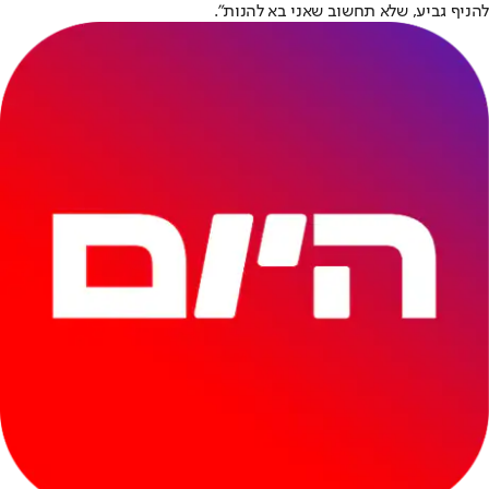
להניף גביע, שלא תחשוב שאני בא להנות".