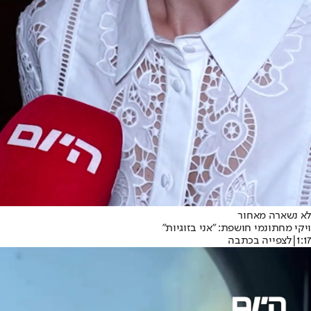
לא נשארה מאחור
ויקי מחתונמי חושפת: ״אני בזוגיות״
1:17
|
לצפייה בכתבה