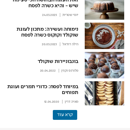
זאת העוגה הבחושה הכי טעימה
שיש - והיא כשרה לפסח
יוסי שטרית
24.03.2025
נימוחה ועשירה: מתכון לעוגת
שוקולד וקוקוס כשרה לפסח
הילה דודאל
20.03.2023
בונבוניירות שוקולד
פלורנס וקנין
20.04.2022
במיוחד לפסח: כדורי תמרים ועוגת
תפוחים
מאיה דרין
12.04.2020
קרא עוד