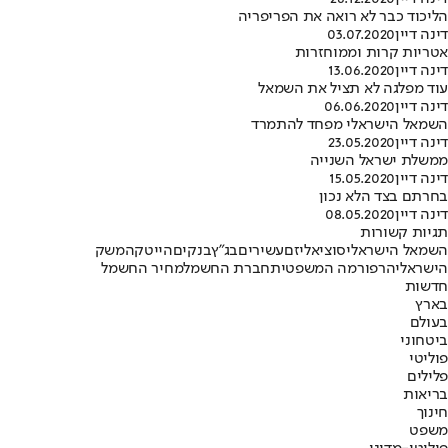
הליכוד כבר לא רואה את הפריפריה
דינה דיין
03.07.2020
אטריות קרות וממוחזרות
דינה דיין
13.06.2020
עוד מפלגה לא תציל את השמאל
דינה דיין
06.06.2020
השמאל הישראלי מפחד להתמרד
דינה דיין
23.05.2020
ממשלת ישראל השנייה
דינה דיין
15.05.2020
בחרתם בצד הלא נכון
דינה דיין
08.05.2020
תגיות קשורות
השמאל הישראלי
סוציאליזם
עשירים
בג"ץ
בנקים
הייטק
המשק
הישראלי
הרפורמה המשפטית
חברת החשמל
מחיר החשמל
חדשות
בארץ
בעולם
ביטחוני
פוליטי
פלילים
בריאות
חינוך
משפט