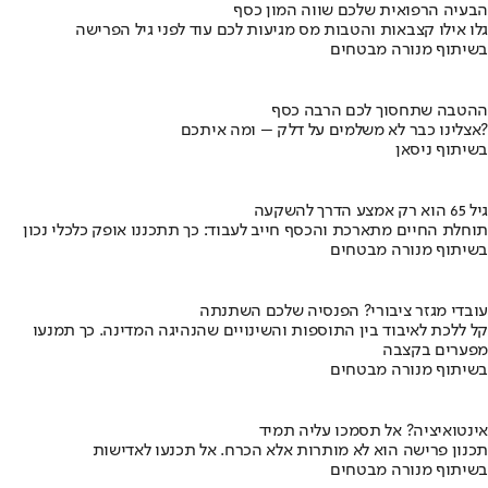
הבעיה הרפואית שלכם שווה המון כסף
גלו אילו קצבאות והטבות מס מגיעות לכם עוד לפני גיל הפרישה
בשיתוף מנורה מבטחים
ההטבה שתחסוך לכם הרבה כסף
אצלינו כבר לא משלמים על דלק – ומה איתכם?
בשיתוף ניסאן
גיל 65 הוא רק אמצע הדרך להשקעה
תוחלת החיים מתארכת והכסף חייב לעבוד: כך תתכננו אופק כלכלי נכון
בשיתוף מנורה מבטחים
עובדי מגזר ציבורי? הפנסיה שלכם השתנתה
קל ללכת לאיבוד בין התוספות והשינויים שהנהיגה המדינה. כך תמנעו
מפערים בקצבה
בשיתוף מנורה מבטחים
אינטואיציה? אל תסמכו עליה תמיד
תכנון פרישה הוא לא מותרות אלא הכרח. אל תכנעו לאדישות
בשיתוף מנורה מבטחים