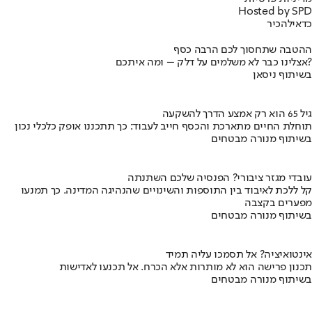
Hosted by SPD
כדאי
להכיר
ההטבה שתחסוך לכם הרבה כסף
אצלינו כבר לא משלמים על דלק – ומה איתכם?
בשיתוף ניסאן
גיל 65 הוא רק אמצע הדרך להשקעה
תוחלת החיים מתארכת והכסף חייב לעבוד: כך תתכננו אופק כלכלי נכון
בשיתוף מנורה מבטחים
עובדי מגזר ציבורי? הפנסיה שלכם השתנתה
קל ללכת לאיבוד בין התוספות והשינויים שהנהיגה המדינה. כך תמנעו
מפערים בקצבה
בשיתוף מנורה מבטחים
אינטואיציה? אל תסמכו עליה תמיד
תכנון פרישה הוא לא מותרות אלא הכרח. אל תכנעו לאדישות
בשיתוף מנורה מבטחים