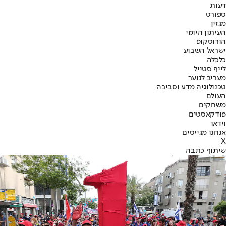
דעות
ספורט
מגזין
העיתון היומי
הורוסקופ
ישראל השבוע
כלכלה
לייף סטייל
מעריב לנוער
טכנולוגיה מדע וסביבה
העולם
משחקים
פודקאסטים
וידאו
אנחנו מגייסים
X
שיתוף כתבה