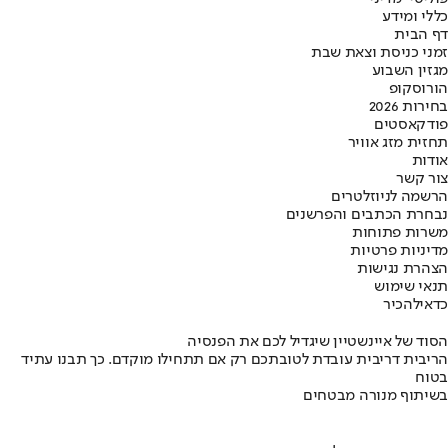
כללי ומידע
דף הבית
זמני כניסת וצאת שבת
מגזין השבוע
הורוסקופ
בחירות 2026
פודקאסטים
תחזית מזג אוויר
אודות
צור קשר
הרשמה לניוזלטרים
נבחרת הכתבים והפרשנים
משרות פתוחות
מדיניות פרטיות
הצהרת נגישות
תנאי שימוש
כדאי
להכיר
הסוד של איינשטיין שיגדיל לכם את הפנסיה
הריבית דריבית עובדת לטובתכם רק אם תתחילו מוקדם. כך תבנו עתיד
בטוח
בשיתוף מנורה מבטחים