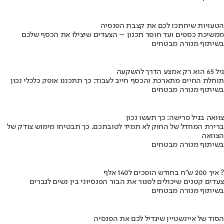
הטעויות שיחתכו לכם את קצבת הפנסיה
ממשיכת כספים ועד חוסר תכנון – הצעדים שיצילו את הכסף שלכם
בשיתוף מנורה מבטחים
גיל 65 הוא רק אמצע הדרך להשקעה
תוחלת החיים מתארכת והכסף חייב לעבוד: כך תתכננו אופק כלכלי נכון
בשיתוף מנורה מבטחים
צוואה בגיל פרישה: כך תעשו נכון
ברירת המחדל של החוק לא תמיד לטובתכם. כך תבטיחו מימוש צודק של
הצוואה
בשיתוף מנורה מבטחים
איך 200 ש"ח בחודש הופכים ל140 אלף ?
צעדים קטנים שיכולים לסגור את הבור הפנסיוני בין נשים לגברים
בשיתוף מנורה מבטחים
הסוד של איינשטיין שיגדיל לכם את הפנסיה