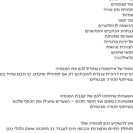
פודקאסטים
תחזית מזג אוויר
אודות
צור קשר
הרשמה לניוזלטרים
נבחרת הכתבים והפרשנים
משרות פתוחות
מדיניות פרטיות
הצהרת נגישות
תנאי שימוש
כדאי
להכיר
הסוד של איינשטיין שיגדיל לכם את הפנסיה
הריבית דריבית עובדת לטובתכם רק אם תתחילו מוקדם. כך תבנו עתיד בט
בשיתוף מנורה מבטחים
הטעויות שיחתכו לכם את קצבת הפנסיה
ממשיכת כספים ועד חוסר תכנון – הצעדים שיצילו את הכסף שלכם
בשיתוף מנורה מבטחים
איך להשקיע נכון לפנסיה שלך
תוחלת החיים מתארכת והכסף חייב לעבוד: כך תתכננו אופק כלכלי נכון