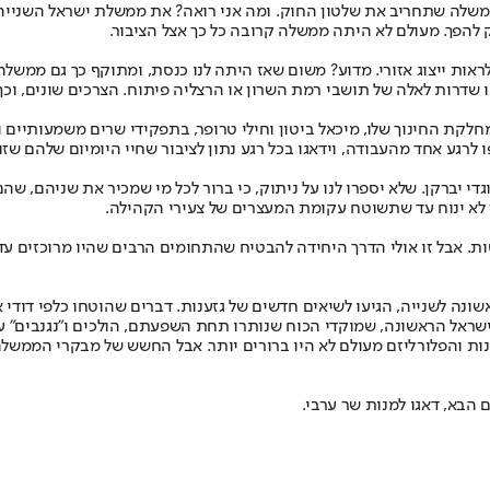
ה שתחריב את שלטון החוק. ומה אני רואה? את ממשלת ישראל השנייה, כפי
וק להפך. מעולם לא היתה ממשלה קרובה כל כך אצל הציבור.
אות ייצוג אזורי. מדוע? משום שאז היתה לנו כנסת, ומתוקף כך גם ממשלה
 שדרות לאלה של תושבי רמת השרון או הרצליה פיתוח. הצרכים שונים, וכך 
ת החינוך שלו, מיכאל ביטון וחילי טרופר, בתפקידי שרים משמעותיים וח
 לרגע אחד מהעבודה, וידאגו בכל רגע נתון לציבור שחיי היומיום שלהם שזור
י יברקן. שלא יספרו לנו על ניתוק, כי ברור לכל מי שמכיר את שניהם, ש
קן לא ינוח עד שתשוטח עקומת המעצרים של צעירי הקהילה.
סות. אבל זו אולי הדרך היחידה להבטיח שהתחומים הרבים שהיו מרוכזים 
 לשנייה, הגיעו לשיאים חדשים של גזענות. דברים שהוטחו כלפי דודי אמ
אל הראשונה, שמוקדי הכוח שנותרו תחת השפעתם, הולכים ו"נגנבים" על יד
לנות והפלורליזם מעולם לא היו ברורים יותר. אבל החשש של מבקרי הממשלה
הבא, דאגו למנות שר ערבי.