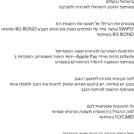
בישראל ובעולם
בשיתוף המכון הישראלי לאנרגיה ולסביבה
צובעים את הבית? אל תעשו את הטעות הזו
מומחה BG BOND עושה סדר על המדפים ומציג את מותג הצבע SIMPLY
בשיתוף BG BOND
הזדמנות האחרונה להרוויח מגמר המונדיאל
יחסי הימור משופרים, הפקדות ב-Apple Pay ותשלום זכיות מיידי
בשיתוף המועצה להסדר ההימורים בספורט
מה מבטיח נתניהו לתושבי הנגב?
בנגב יש צמיחה, יש ביקוש ואנחנו נמשיך לראות את הנגב ולפתח אותו
בשיתוף הרשות לפיתוח הנגב
כל ההטבות שמגיעות לכם
מה ההבדל בין מועדון תעופה וכרטיס אשראי?
בשיתוף FLYCARD