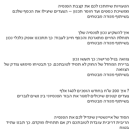
הטעויות שיחתכו לכם את קצבת הפנסיה
ממשיכת כספים ועד חוסר תכנון – הצעדים שיצילו את הכסף שלכם
בשיתוף מנורה מבטחים
איך להשקיע נכון לפנסיה שלך
תוחלת החיים מתארכת והכסף חייב לעבוד: כך תתכננו אופק כלכלי נכון
בשיתוף מנורה מבטחים
צוואה בגיל פרישה: כך תעשו נכון
ברירת המחדל של החוק לא תמיד לטובתכם. כך תבטיחו מימוש צודק של
הצוואה
בשיתוף מנורה מבטחים
איך 200 ש"ח בחודש הופכים ל140 אלף ?
צעדים קטנים שיכולים לסגור את הבור הפנסיוני בין נשים לגברים
בשיתוף מנורה מבטחים
הסוד של איינשטיין שיגדיל לכם את הפנסיה
הריבית דריבית עובדת לטובתכם רק אם תתחילו מוקדם. כך תבנו עתיד
בטוח