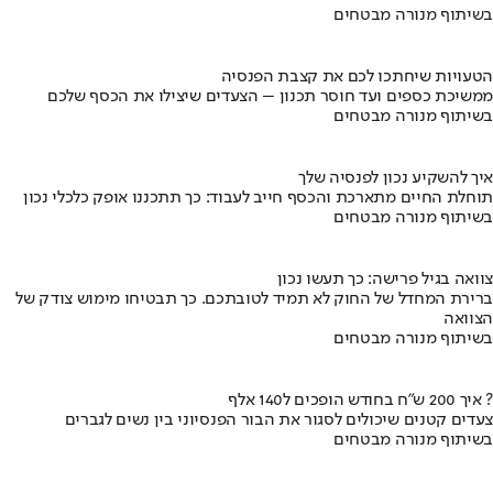
בשיתוף מנורה מבטחים
הטעויות שיחתכו לכם את קצבת הפנסיה
ממשיכת כספים ועד חוסר תכנון – הצעדים שיצילו את הכסף שלכם
בשיתוף מנורה מבטחים
איך להשקיע נכון לפנסיה שלך
תוחלת החיים מתארכת והכסף חייב לעבוד: כך תתכננו אופק כלכלי נכון
בשיתוף מנורה מבטחים
צוואה בגיל פרישה: כך תעשו נכון
ברירת המחדל של החוק לא תמיד לטובתכם. כך תבטיחו מימוש צודק של
הצוואה
בשיתוף מנורה מבטחים
איך 200 ש"ח בחודש הופכים ל140 אלף ?
צעדים קטנים שיכולים לסגור את הבור הפנסיוני בין נשים לגברים
בשיתוף מנורה מבטחים