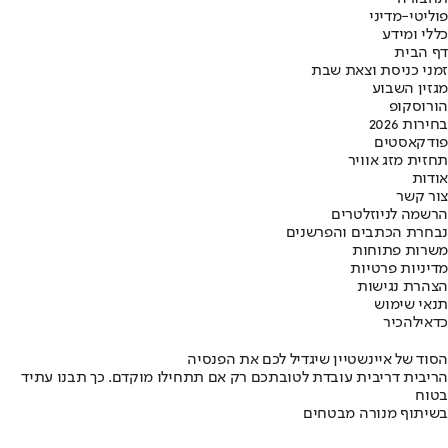
פוליטי-מדיני
כללי ומידע
דף הבית
זמני כניסת וצאת שבת
מגזין השבוע
הורוסקופ
בחירות 2026
פודקאסטים
תחזית מזג אוויר
אודות
צור קשר
הרשמה לניוזלטרים
נבחרת הכתבים והפרשנים
משרות פתוחות
מדיניות פרטיות
הצהרת נגישות
תנאי שימוש
כדאי
להכיר
הסוד של איינשטיין שיגדיל לכם את הפנסיה
הריבית דריבית עובדת לטובתכם רק אם תתחילו מוקדם. כך תבנו עתיד
בטוח
בשיתוף מנורה מבטחים