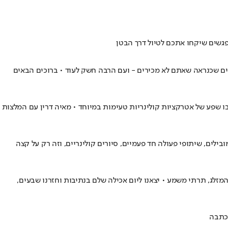
פגשים שיקחו אתכם לטיול דרך הבטן
ים שכנראה שאתם לא מכירים - ועם הרבה חשק לעוד • ברוכים הבאים
ו שפע של אטרקציות קולינריות טעימות במיוחד • מאיה דרין עם המלצות
ילים, שיתופי פעולה חד פעמיים, סיורים קולינריים, וזה רק על קצה
זלג, תרתי משמע • יצאנו ליום אכילה שלם בנתיבות וחזרנו שבעים,
בכתבה