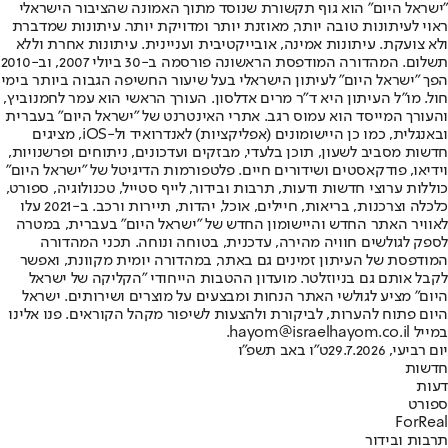
"ישראל היום" הוא גוף תקשורת שנוסד מתוך האמונה שהציבור הישראלי
ראוי לעיתונות טובה יותר, מאוזנת יותר ומדויקת יותר. עיתונות שמדברת
ולא צועקת. עיתונות אמינה, אובייקטיבית ועניינית. עיתונות אחרת וללא
תשלום. המהדורה המודפסת הראשונה פורסמה ב-30 ביולי 2007, וב-2010
הפך "ישראל היום" לעיתון הישראלי בעל שיעור החשיפה הגבוה ביותר בימי
חול. מו"ל העיתון היא ד"ר מרים אדלסון. העורך הראשי הוא עמר לחמנוביץ,
והעורך המייסד הוא עמוס רגב. אתרי האינטרנט של "ישראל היום" בעברית
ובאנגלית, כמו כן היישומונים (אפליקציות) לאנדרואיד ול-iOS, מציגים
חדשות מסביב לשעון, תוכן בלעדי, מבזקים ועדכונים, ניתוחים ופרשנויות,
וידיאו, פודקאסטים ושידורים חיים. פלטפורמות הדיגיטל של "ישראל היום"
כוללות ערוצי חדשות ודעות, תרבות ובידור, לייף סטייל, טכנולוגיה, ספורט,
כלכלה וצרכנות, בריאות, חיילים, אוכל, יהדות, תיירות ורכב. ב-2021 עלו
לאוויר האתר החדש והיישומון החדש של "ישראל היום" בעברית, במטרה
לספק לגולשים חוויה מהירה, עדכנית, בטוחה ונוחה. תכני המהדורה
המודפסת של העיתון זמינים גם באתר, במהדורה יומית מקוונת, ואפשר
לקבל אותם גם בניוזלטר. מועדון ההטבות הייחודי "הקליקה של ישראל
היום" מציע לגולשי האתר הנחות ומבצעים על מוצרים ושירותים. ישראל
היום פתוח להערות, לביקורת ולהצעות לשיפור מקהל הקוראים. פנו אלינו
במייל hayom@israelhayom.co.il.
יום רביעי, 29.7.2026
ט"ו באב תשפ"ו
חדשות
דעות
ספורט
ForReal
תרבות ובידור