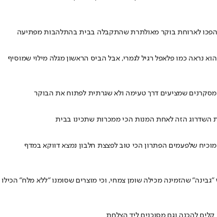
ריך הפכו לארוחת בוקר מאולתרת שהתקבלה בבית בהתלהבות מפתיעה
מרכז • מבחוץ הוא נראה כמו פלאפל רגיל לגמרי, אבל הביס הראשון מגלה מילוי שמוסיף
ומסקרנים שמציעים דרך טעימה ולא שגרתית לפתוח את הבוקר
ת השדרוג הזה לאחת המנות הכי ממכרות שתכינו בבית
מוכיח שלפעמים הפתרון הכי טוב לפצצת חלבון נמצא דווקא במדף
ניה גילתה כי "גבינה" שהזמינה מכילה שומן צמחי, וכי מוצרים שסומנו "ללא מלח" הכילו
 קלים להכנה וגם מסוכנים ליד הצלחת