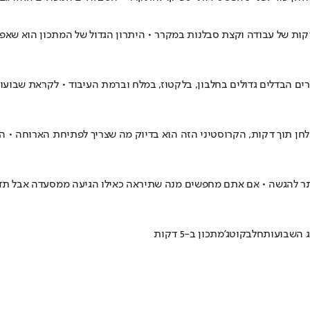
קות של עבודה וקצת סבלנות במקרר • היתרון הגדול של המתכון הוא שאפש
ים הבדלים גדולים בחלבון, בלקטוז, במלח וברמת העיבוד • לקראת שבועות
תוך דקות, הקרוסטיני הזה הוא בדיוק מה שצריך לפתיחת הארוחה • השיל
תר להגשה • אם אתם מחפשים מנה שתיראה כאילו הגיעה ממסעדה אבל תדר
 השבועות
חלב
קוטג'
מתכון ב-5 דקות