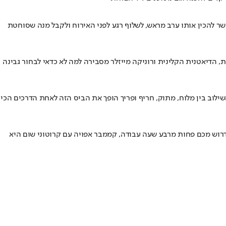
ר להכין אותו ערב מראש, לשלוף רגע לפני האירוח ולקבל מנה שסוחטת
, הדיאטנית הקלינית ורוניקה מייזלר מסבירה למה לא כדאי לבחור גבינה
וב בין מלוח, מתוק, חריף ופריך הופך את הביס הזה לאחת הדרכים הכי
וש מכם פחות מרבע שעה עבודה, קממבר אפויה עם קרוטוני שום היא