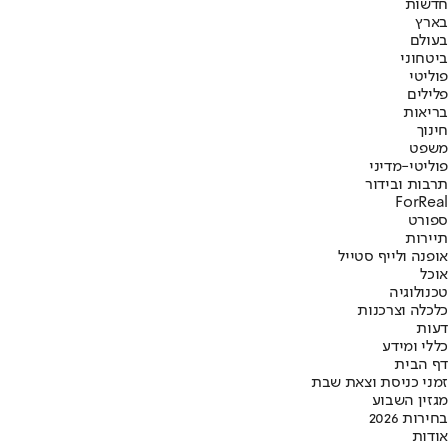
חדשות
בארץ
בעולם
ביטחוני
פוליטי
פלילים
בריאות
חינוך
משפט
פוליטי-מדיני
תרבות ובידור
ForReal
ספורט
תיירות
אופנה ולייף סטייל
אוכל
טכנולוגיה
כלכלה וצרכנות
דעות
כללי ומידע
דף הבית
זמני כניסת וצאת שבת
מגזין השבוע
בחירות 2026
אודות