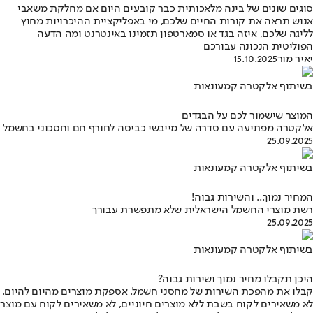
סוגים שונים של בינה מלאכותית כבר קובעים היום אם מחלקת משאבי
אנוש תראה את קורות החיים שלכם, מי באפליקציית ההיכרויות מחוץ
לליגה שלכם, איזה בגד או סמארטפון תזמינו באינטרנט ומה הדעה
הפוליטית הנכונה עבורכם
יאיר מור
15.10.2025
בשיתוף אלקטרה קמעונאות
המוצר שישמור לכם על הבגדים
אלקטרה מפתיעה עם סדרה של מייבשי כביסה לחורף חם וחסכוני בחשמל
25.09.2025
בשיתוף אלקטרה קמעונאות
המחיר נמוך... והשירות גבוה!
רשת מוצרי החשמל הישראלית שלא מתפשרת עבורך
25.09.2025
בשיתוף אלקטרה קמעונאות
היכן תקבלו מחיר נמוך ושירות גבוה?
קבלו את מהפכת השירות של מחסני חשמל. אספקת מוצרים מהיום להיום.
לא משאירים לקוח בשבת ללא מוצרים חיוניים, לא משאירים לקוח עם מוצר