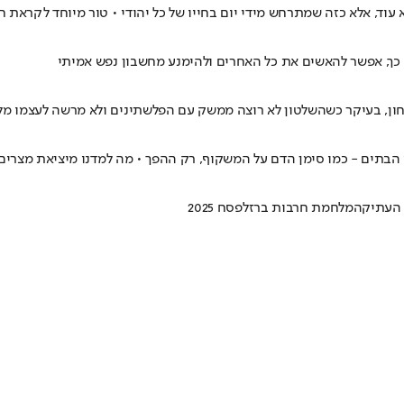
וד, אלא כזה שמתרחש מידי יום בחייו של כל יהודי • טור מיוחד לקראת 
• כך, אפשר להאשים את כל האחרים ולהימנע מחשבון נפש אמיתי
הבתים - כמו סימן הדם על המשקוף, רק ההפך • מה למדנו מיציאת מצרים,
 העתיקה
מלחמת חרבות ברזל
פסח 2025