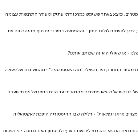
ני מטרים, נמצא באתר ששימש כמרכז דתי עתיק ומעורר התרגשות עצומה
ד, צריך לפעמים לגלות חוסן - וההפתעה בסיבוב ים סוף תהיה שווה את
ו • או שאולי הוא זה שכותב אותנו?
ת מאזור הנוחות, ועד השאלה "מה האסטרטגיה" • מהחשיבות של פעולה
של בני ישראל שיצאו ממצרים מהדהדים עד היום בחייו של עם משועבד
מצרים אראנו נפלאות" • הלילה שבו ההיסטוריה הופכת לאקטואליה
מהווים את התנאי ההכרחי לירושת הארץ ולביטחון העם בתוכה • מחשבות