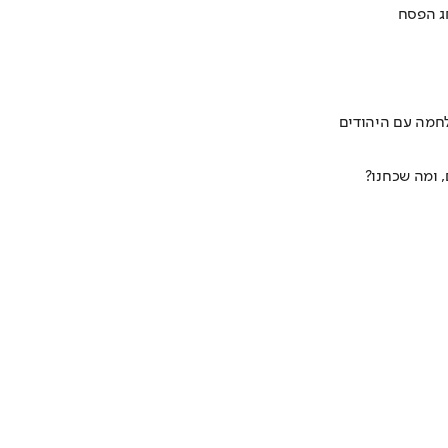
חג הפסח
 ומה שכחנו?