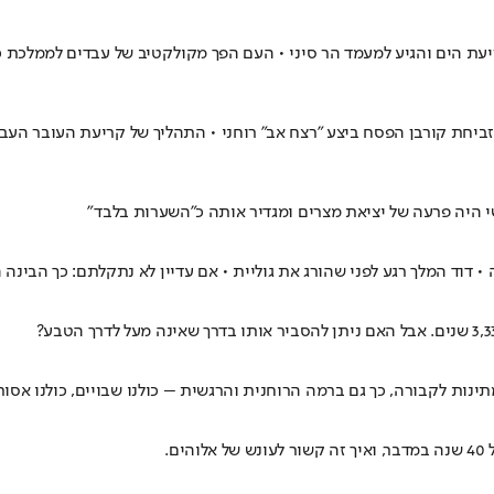
עת הים והגיע למעמד הר סיני • העם הפך מקולקטיב של עבדים לממלכת כ
ביחת קורבן הפסח ביצע "רצח אב" רוחני • התהליך של קריעת העובר העב
 היה פרעה של יציאת מצרים ומגדיר אותה כ"השערות בלבד"
• דוד המלך רגע לפני שהורג את גוליית • אם עדיין לא נתקלתם: כך הבינה
נות לקבורה, כך גם ברמה הרוחנית והרגשית – כולנו שבויים, כולנו אסור
.