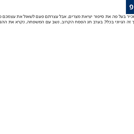
 בעל פה את סיפור יציאת מצרים, אבל עצרתם פעם לשאול את עצמכם מה באמת המש
ך זה הגיוני בכלל. בערב חג הפסח הקרוב, נשב עם המשפחה, נקרא את ההג