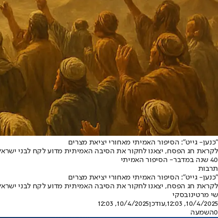
"כנען- גייט": הסיפור האמיתי מאחורי יציאת מצרים
לקראת חג הפסח, יצאנו לחקור את הסיבה האמיתית מדוע לקח לבני ישראל 40 שנה במדבר, ואיך זה קשור לעונש של אלוהים
40 שנה במדבר- הסיפור האמיתי
תרבות
"כנען- גייט": הסיפור האמיתי מאחורי יציאת מצרים
לקראת חג הפסח, יצאנו לחקור את הסיבה האמיתית מדוע לקח לבני ישראל 40 שנה במדבר, ואיך זה קשור לעונש של אלוהים
שי מרטינובסקי
10/4/2025, 12:03
,עודכן
10/4/2025, 12:03
0
השמעה