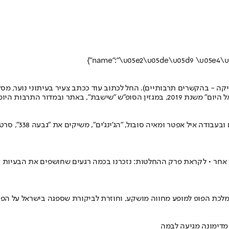
בבוקר כותבים למיט
חר • לקראת פרק ההחלטות: נזכרנו בכמה רגעים שחושפים את הבעיות המהו
לכת הפופ למופע מחווה מושקע, וחוזרת לביקורת שספגה בישראל על הפרו
 מדימונה מגיעה לבמה