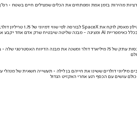
ציות מהירות בזמן אמת ומפתחים את הכלים שמצילים חיים בשטח • רס"ן מ'
חלל ו-AI נפגשים בתשקיף ההנפקה 
 אחד יקבע את עתיד האנושות
בים מיליוני דולרים ששינו את חייהם בן לילה • תעשייה חשאית של מנהל
כולם עושים עם הכסף רגע אחרי האקזיט הגדול