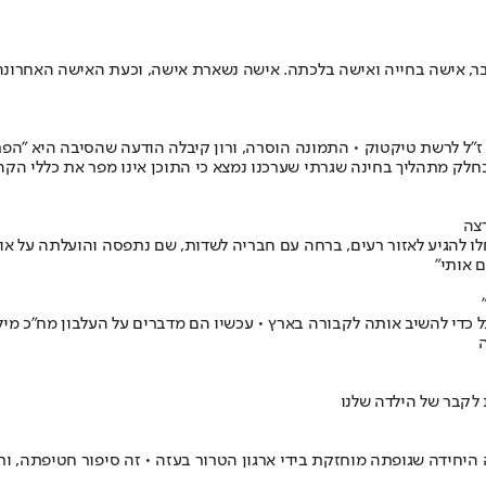
נבר, אישה בחייה ואישה בלכתה. אישה נשארת אישה, וכעת האישה האחרונ
״ל לרשת טיקטוק • התמונה הוסרה, ורון קיבלה הודעה שהסיבה היא ״הפר
חלק מתהליך בחינה שגרתי שערכנו נמצא כי התוכן אינו מפר את כללי הקהי
צה
 להגיע לאזור רעים, ברחה עם חבריה לשדות, שם נתפסה והועלתה על אופ
 אותי"
כדי להשיב אותה לקבורה בארץ • עכשיו הם מדברים על העלבון מח"כ מילביצ
 לקבר של הילדה שלנו
יחידה שגופתה מוחזקת בידי ארגון הטרור בעזה • זה סיפור חטיפתה, ו