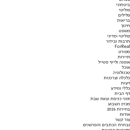
ביטחוני
פוליטי
פלילים
בריאות
חינוך
משפט
פוליטי-מדיני
תרבות ובידור
ForReal
ספורט
תיירות
אופנה ולייף סטייל
אוכל
טכנולוגיה
כלכלה וצרכנות
דעות
כללי ומידע
דף הבית
זמני כניסת וצאת שבת
מגזין השבוע
בחירות 2026
אודות
צור קשר
נבחרת הכתבים והפרשנים