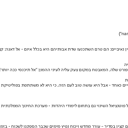
ן נאיביים: הם טרם השתכנעו שדת אבותיהם היא בכלל איום • אל דאגה: ק
ה
פורט שלה, המאבטח במקום צעק עליה לעיני ההמון: "אל תיכנסי ככה יותר!"
ת
ם כאחד • אבל היא עושה טוב לעם הזה, כי היא לא משתתפת בפוליטיקת ה
דל פוטנציאל השינוי גם בתחום לימודי היהדות • מערכת החינוך הממלכתי
 קצין בסדיר - עורר מחדש ויכוח נפיץ מימים שכבר הספקנו לשכוח • בזמ