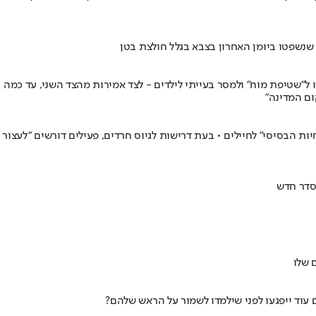
שנשפטו ביומן האחרון בצבא בגלל חולצת בטן
 ל"שטיפת מוח" ולמסר בעייתי לילדים - לצד אמירות מהצד השני, עד כמה
ום המדינה"
ת הבסיסי" לחיילים • בעת דרישות לגיוס חרדים, פעילים דורשים "לעצור
סדר חדש
 שלו
עוד ייפגעו לפני שילמדו לשמור על הראש שלהם?