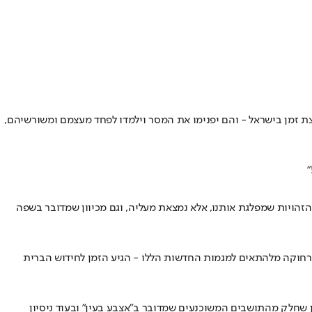
צת זמן בישראל - והם יפנימו את המסר וילמדו לפחד מעצמם ומשורשיהם,
זהויות שמפלגת אותנו, אלא נמצאת מעליה, וגם מכיוון שמדובר בשפה
ת רחוקה מלהתאים למגמות החדשות הללו - הגיע הזמן לחידוש הברית
ן שחלק מהתושבים המשוכנעים שמדובר ב"אצבע בעין" ובעוד ניסיון