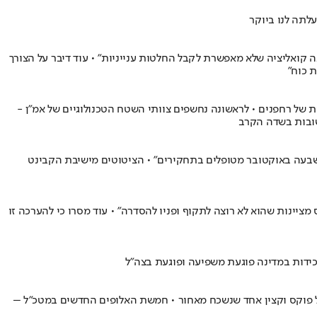
לתה לנו ביוקר
ר את נתניהו: "בנה קואליציה שלא מאפשרת לקבל החלטות ענייניות" • עוד דיבר על הצורך
ת של רחפנים • לראשונה נחשפים צוותי השטח הטכנולוגיים של אמ"ן -
 שבעה באוקטובר מטופלים בתחקירים" • הציטוטים מישיבת הקבינט
חמאס מציינות שהוא לא רוצה לתקוף ופניו להסדרה" • עוד מסרו כי להערכה זו
ל פוקס וקצין אחד שנשכח מאחור • חמשת האלופים החדשים במטכ"ל –