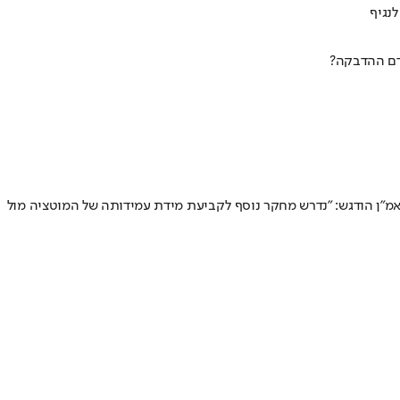
קדם ההדבקה?
אמ"ן הודגש: "נדרש מחקר נוסף לקביעת מידת עמידותה של המוטציה מול