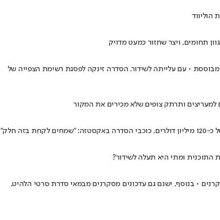
 הוליווד
ון תחומים, ויצר שחזור כמעט מדויק
עליה היא מבוססת • עם עלייתה לשידור, הסדרה זינקה לפסגת רשימת הצפייה של
ם למעריצים ותרתק צופים שלא מכירים את המקור
 חלק"
ת התוכנית ומתי היא תעלה לשידור?
אקרנים • בנוסף, ישנם גם עדכונים מסקרנים מבמאי סדרת סרטי הלהיט,