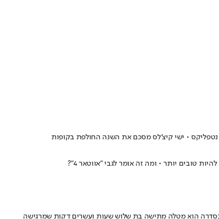
ת טובים יותר • ומה זה אומר לגבי "אווטאר 4"?
שי בסדרה הוא מטלה מתישה בת שלוש שעות ועשרים דקות שמרגישה