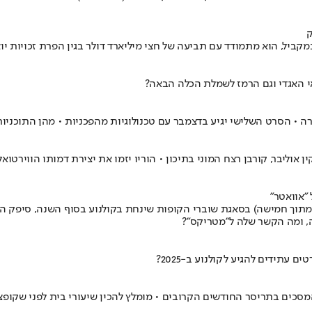
ק
במקביל, הוא מתמודד עם תביעה של חצי מיליארד דולר בגין הפרת זכויות יו
 האגדי וגם הרמז לשמלת הכלה הבאה?
ין אוליבר, קורבן רצח המוני בתיכון • הוריו יזמו את יצירת דמותו הוויר
"אוואטר"
תוך חמישה) בסאגת שוברי הקופות שינחת בקולנוע בסוף השנה, סיפק הבמ
, ומה הקשר שלה ל"מטריקס"?
עתידים להגיע לקולנוע ב-2025?