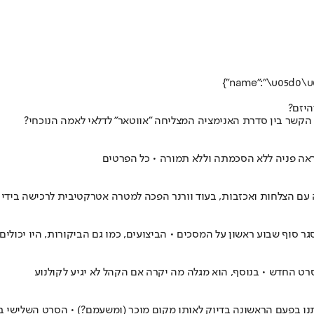
היזם?
הקשר בין סדרת האנימציה המצליחה "אווטאר" לדלאי לאמה הנוכחי?
מראה פניה ללא הסכמתה וללא תמורה • כל הפרטים
וף שבוע ראשון על המסכים • הביצועים, כמו גם הביקורות, היו יכולים להיו
 החדש • בנוסף, הוא מגלה מה יקרה אם הקהל לא יגיע לקולנוע
 אותנו בפעם הראשונה בדיוק לאותו מקום מוכר (ומשעמם?) • הסרט השלי