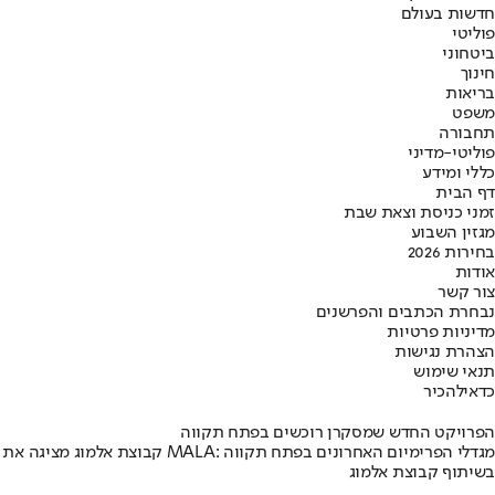
חדשות בעולם
פוליטי
ביטחוני
חינוך
בריאות
משפט
תחבורה
פוליטי-מדיני
כללי ומידע
דף הבית
זמני כניסת וצאת שבת
מגזין השבוע
בחירות 2026
אודות
צור קשר
נבחרת הכתבים והפרשנים
מדיניות פרטיות
הצהרת נגישות
תנאי שימוש
כדאי
להכיר
הפרויקט החדש שמסקרן רוכשים בפתח תקווה
קבוצת אלמוג מציגה את פרויקט MALA: מגדלי הפרימיום האחרונים בפתח תקווה
בשיתוף קבוצת אלמוג