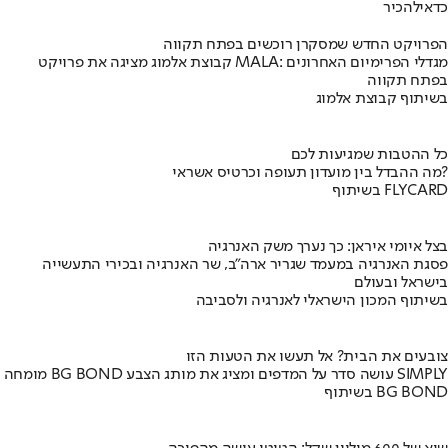
כדאי
להכיר
הפרויקט החדש שמסקרן רוכשים בפתח תקווה
קבוצת אלמוג מציגה את פרויקט MALA: מגדלי הפרימיום האחרונים
בפתח תקווה
בשיתוף קבוצת אלמוג
כל ההטבות שמגיעות לכם
מה ההבדל בין מועדון תעופה וכרטיס אשראי?
בשיתוף FLYCARD
בצל איומי איראן: כך נערך משק האנרגיה
פסגת האנרגיה במעמד שגריר ארה"ב, שר האנרגיה ובכירי התעשייה
בישראל ובעולם
בשיתוף המכון הישראלי לאנרגיה ולסביבה
צובעים את הבית? אל תעשו את הטעות הזו
מומחה BG BOND עושה סדר על המדפים ומציג את מותג הצבע SIMPLY
בשיתוף BG BOND