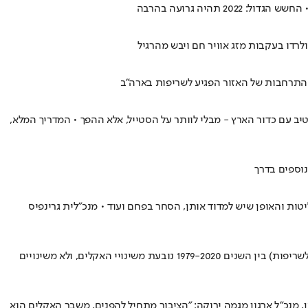
רדו בעקבות מזג אוויר חם ויבש מהרגיל
התרחבות של האזור הפגיע לשריפות בארה"ב
ב עם כדור הארץ - מבלי לוותר על הסטייל, אלא ההפך • המדריך המלא,
ות והאופן שיש למדוד אותן, הסחר בפחם ועוד • מנכ"לית גרינפיס
המחקר בדק מה גרם לעלייה הדרמטית בכמות השריפות במערב ארה"ב • על פי התוצאות, מרבית מהעלייה ברמות ה-VPD (נתון המשפיע על הסיכון לשריפות) בין השנים 1979-2020 נובעת משינויי האקלים, ולא משינויים
מנכ"ל ארגון מגמה ירוקה: "הציבור מתחיל להפנים, משבר האקלים הוא