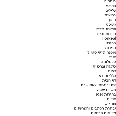
ביטחוני
פוליטי
פלילים
בריאות
חינוך
משפט
פוליטי-מדיני
תרבות ובידור
ForReal
ספורט
תיירות
אופנה ולייף סטייל
אוכל
טכנולוגיה
כלכלה וצרכנות
דעות
כללי ומידע
דף הבית
זמני כניסת וצאת שבת
מגזין השבוע
בחירות 2026
אודות
צור קשר
נבחרת הכתבים והפרשנים
מדיניות פרטיות