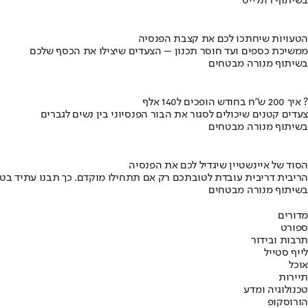
בשיתוף רונלייט
הטעויות שיחתכו לכם את קצבת הפנסיה
ממשיכת כספים ועד חוסר תכנון – הצעדים שיצילו את הכסף שלכם
בשיתוף מנורה מבטחים
איך 200 ש"ח בחודש הופכים ל140 אלף ?
צעדים קטנים שיכולים לסגור את הבור הפנסיוני בין נשים לגברים
בשיתוף מנורה מבטחים
הסוד של איינשטיין שיגדיל לכם את הפנסיה
הריבית דריבית עובדת לטובתכם רק אם תתחילו מוקדם. כך תבנו עתיד בט
בשיתוף מנורה מבטחים
מדורים
ספורט
תרבות ובידור
לייף סטייל
אוכל
תיירות
טכנולוגיה ומדע
הורוסקופ