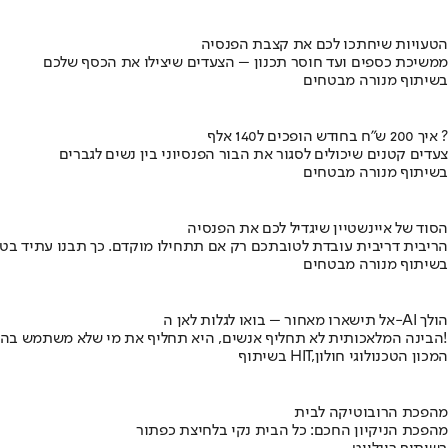
הטעויות שיחתכו לכם את קצבת הפנסיה
ממשיכת כספים ועד חוסר תכנון – הצעדים שיצילו את הכסף שלכם
בשיתוף מנורה מבטחים
איך 200 ש"ח בחודש הופכים ל140 אלף ?
צעדים קטנים שיכולים לסגור את הבור הפנסיוני בין נשים לגברים
בשיתוף מנורה מבטחים
הסוד של איינשטיין שיגדיל לכם את הפנסיה
הריבית דריבית עובדת לטובתכם רק אם תתחילו מוקדם. כך תבנו עתיד בט
בשיתוף מנורה מבטחים
אל תישארו מאחור – בואו לגלות לאן ה-AI הולך
הבינה המלאכותית לא תחליף אנשים, היא תחליף את מי שלא משתמש בה!
בשיתוף HIT,המכון הטכנולוגי חולון
מהפכת הרובוטיקה לבית
מהפכת הניקיון החכם: כל הבית נקי בלחיצת כפתור