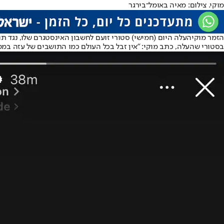
מוקי. צילום: מאיה באומל־בירגר
הזמר מוקי
העלה היום (חמישי) סטורי זועם לחשבון האינסטגרם שלו, נגד
בסטורי שהעלה, כתב מוקי: "אין זבל בכל העולם כמו התושבים של עזה במפ