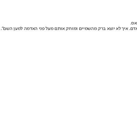
אס.
אדם. איך לא יוצא ברק מהשמיים ומוחק אותם מעל פני האדמה למען השם".