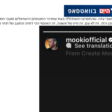
 תושבי עזה, שהתפרעו והשתוללו בעת שחרור החטופים הישראלים משבי חמ
גן הזה. זה לא עם, זה מיץ של אשפה, זה האוסף הכי דוחה ונתעב של תתי 