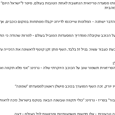
ותו מסעדה פריזאית הנחשבת לאחת הטובות בעולם, סיפר ל"ישראל היום" ב
מהבית
דבר ישתנה • המלונות שייכנסו לדירוג יקבלו מפתחות במקום כוכבים, אך 
ן
פריזאית תשמור שוב על הכוכב היוקרתי שלה • גרניט: "אני מלא תקווה 
 בפריז • גרניט: "כולי תקווה שבשנה הבאה בטקס בישראל, נזכה לראות 
ה טבעונית • אלו חדשות משמעותיות ומרגשות לכל העולם • דעה