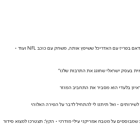
הפלטפורמה להזמנות מקומות לינה מתרחבת • בין החוויות שהיא מציעה: משחק כדורעף על החוף בברזיל עם אלופה אולימפית, סיור בקתדרלת נוטרדאם בפריז עם האדריכל ששיפץ אותה, משחק עם כוכב NFL ועוד •
מית בעסק ישראלי שחוגג את התרבות שלנו"
איון בלעדי הוא מסביר את התחביב המוזר
שירותים • ואל תיתנו לי להתחיל לדבר על הפירה האלוהי
 הגסטרונומי הנחשק • Victoria & Albert’s, שהוקמה בשנת 1988, מציעה תפריטי טעימות שמבוססים על מטבח אמריקני עילי מודרני • הקץ': תצטרכו למצוא סידור