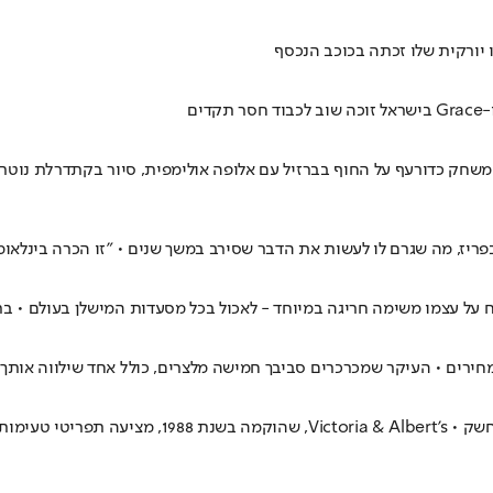
יורקית שלו זכתה בכוכב הנכסף
ריז, מה שגרם לו לעשות את הדבר שסירב במשך שנים • "זו הכרה בינלאו
 על עצמו משימה חריגה במיוחד - לאכול בכל מסעדות המישלן בעולם • בר
חירים • העיקר שמכרכרים סביבך חמישה מלצרים, כולל אחד שילווה אותך ל
לראשונה בהיסטוריה: מקום בפארק שעשועים זוכה בהישג