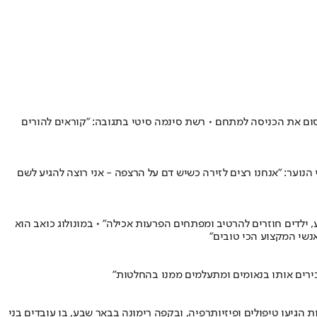
ום את הכניסה למתחם • רשת סינמה סיטי בתגובה: "קוראים להורים
הנוער: "אנחנו רצים לזירה כשיש דם על הרצפה - אני רוצה להגיע לשם
 ילדים חוזרים להרטיב ומפתחים הפרעות אכילה" • במונולוג כואב הוא
כירים אותו בנאומים ומתעלמים ממנו בהחלטות"
רויות הגיעו טיפולים ופיזיותרפיה, ובקפה רימונה בבאר שבע, בו עובדים בני