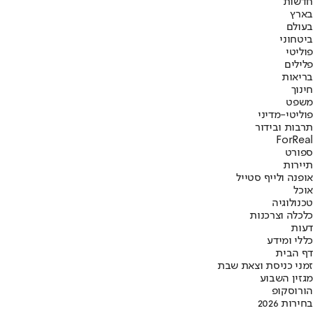
חדשות
בארץ
בעולם
ביטחוני
פוליטי
פלילים
בריאות
חינוך
משפט
פוליטי-מדיני
תרבות ובידור
ForReal
ספורט
תיירות
אופנה ולייף סטייל
אוכל
טכנולוגיה
כלכלה וצרכנות
דעות
כללי ומידע
דף הבית
זמני כניסת וצאת שבת
מגזין השבוע
הורוסקופ
בחירות 2026