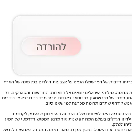
ריחו הדביק של המרשמלו הנמס על אצבעות הילדים.
בכל פינה של הארץ
ת מדומה
, מיליוני ישראלים יוצאים אל החצרות, החורשות והפארקים, רק
זכרו של רבי שמעון בר יוחאי, באגדות סביב מרד בר כוכבא או ב
נדרים
האנושי; דחף שתרם תרומה מכרעת למי שאנו כיום.
סטוריה האבולוציונית שלנו. היה זה רגע מכונן שהעניק לקודמינו
ל ילדינו הגדלים בעולם המרוחק שנות אור מרגע המפגש הדרמטי של המין
ליחו לנתק.
את יחסינו עם האוכל. במשך זמן רב מאוד דמתה התזונה האנושית לזו של