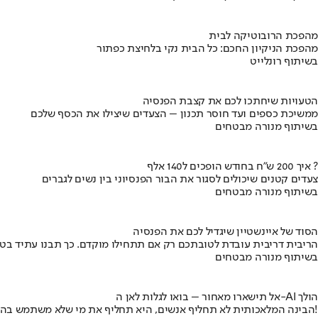
מהפכת הרובוטיקה לבית
מהפכת הניקיון החכם: כל הבית נקי בלחיצת כפתור
בשיתוף רונלייט
הטעויות שיחתכו לכם את קצבת הפנסיה
ממשיכת כספים ועד חוסר תכנון – הצעדים שיצילו את הכסף שלכם
בשיתוף מנורה מבטחים
איך 200 ש"ח בחודש הופכים ל140 אלף ?
צעדים קטנים שיכולים לסגור את הבור הפנסיוני בין נשים לגברים
בשיתוף מנורה מבטחים
הסוד של איינשטיין שיגדיל לכם את הפנסיה
הריבית דריבית עובדת לטובתכם רק אם תתחילו מוקדם. כך תבנו עתיד בט
בשיתוף מנורה מבטחים
אל תישארו מאחור – בואו לגלות לאן ה-AI הולך
הבינה המלאכותית לא תחליף אנשים, היא תחליף את מי שלא משתמש בה!