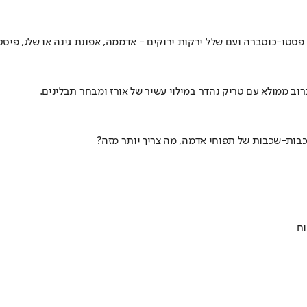
פסטו-כוסברה ועם שלל ירקות ירוקים - אדממה, אפונת גינה או שלג, פיסטוק
וב ממולא עם טריק נהדר במילוי עשיר של אורז ומבחר תבלינים.
כבות-שכבות של תפוחי אדמה, מה צריך יותר מזה?
וח