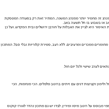
מנהג זה מחמיר יותר ממנהג המשנה, המתיר זאת רק בסעודה המפסקת
ב או בשבוע בו חל תשעה באב.
האיסור היא לציין את האבלות על חורבן ירושלים ובית המקדש, ועל כן
 מחומרים ממכרים ומרעיבים. ללא רעב, ספירת קלוריות ובלי סבל. המתכון
ים לערב שישי ולכל יום חול.
ולימון וקציצות דגים עם זיתים ברוטב פלפלים. הכי מנחמות, הכי
 מבוסס על רוטב מיסו ומירין, לצדו יש גם מתכון נהדר לאורז קוקוס