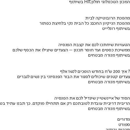
בשיתוף HIT,המכון הטכנולוגי חולון
מהפכת הרובוטיקה לבית
מהפכת הניקיון החכם: כל הבית נקי בלחיצת כפתור
בשיתוף רונלייט
הטעויות שיחתכו לכם את קצבת הפנסיה
ממשיכת כספים ועד חוסר תכנון – הצעדים שיצילו את הכסף שלכם
בשיתוף מנורה מבטחים
איך 200 ש"ח בחודש הופכים ל140 אלף ?
צעדים קטנים שיכולים לסגור את הבור הפנסיוני בין נשים לגברים
בשיתוף מנורה מבטחים
הסוד של איינשטיין שיגדיל לכם את הפנסיה
הריבית דריבית עובדת לטובתכם רק אם תתחילו מוקדם. כך תבנו עתיד בט
בשיתוף מנורה מבטחים
מדורים
ספורט