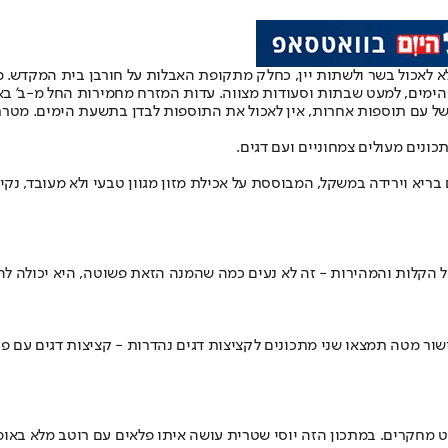
לאכול בשר ולשתות יין, כחלק מתקופת האבלות על חורבן בית המקדש. 
הימים, למעט שבתות וסעודות מצווה. עדות המזרח מחמירות החל מ-ב' בא
ושל עם תוספות אחרות, אין לאכול את התוספות לבדן בתשעת הימים. מטרת 
ונים מעולים צמחוניים ועם דגים.
בריא וירידה במשקל, המבוססת על אכילת מזון מגוון טבעי ולא מעובד, נקי
הקלות והמהירות - זה לא נעים כמה שהמנה הזאת פשוטה, היא יכולה להתא
ור מטה תמצאו שני מתכונים לקציצות דגים נהדרות - קציצות דגים עם פול 
 מחקרים. במתכון הזה יוסי שטרית עושה איתו פלאים עם רוטב מלא באוממי