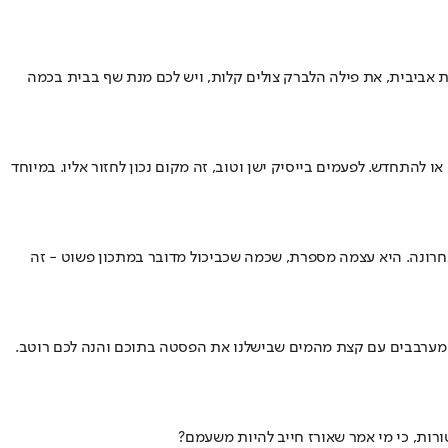
ות אביבית, את פילה הלברק צולים קלות, ויש לכם מנת שף בבית בכמה
 להתחדש. לפעמים בייסיק ישן וטוב, זה מקום נכון לחזור אליו. במיוחד
חרונה. היא עצמה מספרת, שכמה שכביכול מדובר במתכון פשוט - זה
. מערבבים עם קצת מהמים שבישלנו את הפסטה בתוכם והנה לכם רוטב.
ורות, כי מי אמר שאורז חייב להיות משעמם?