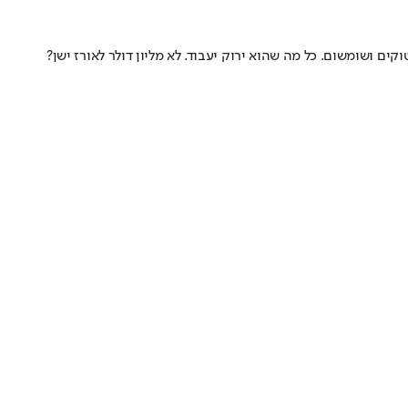
ים ושומשום. כל מה שהוא ירוק יעבוד. לא מליון דולר לאורז ישן?