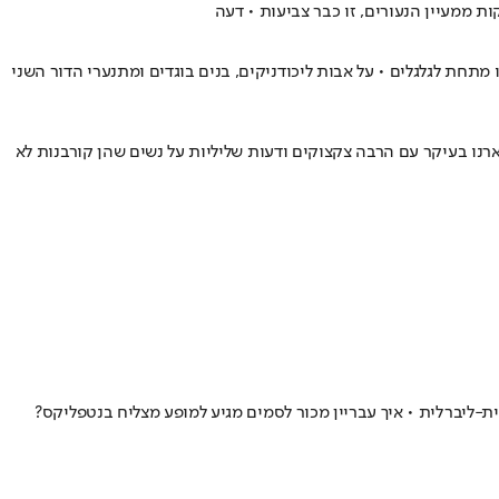
מתחת לגלגלים • על אבות ליכודניקים, בנים בוגדים ומתנערי הדור השני
ארנו בעיקר עם הרבה צקצוקים ודעות שליליות על נשים שהן קורבנות לא
ת-ליברלית • איך עבריין מכור לסמים מגיע למופע מצליח בנטפליקס?