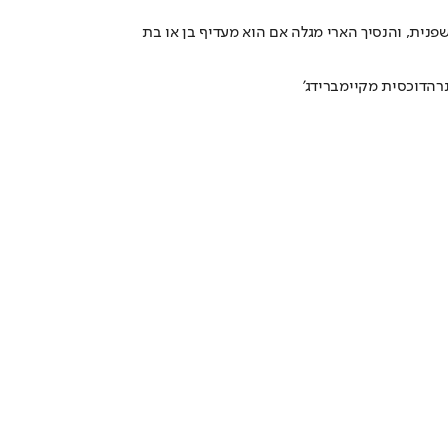
נית, והנסיך הארי מגלה אם הוא מעדיף בן או בת
נר
הדוכסית מקיימברידג'