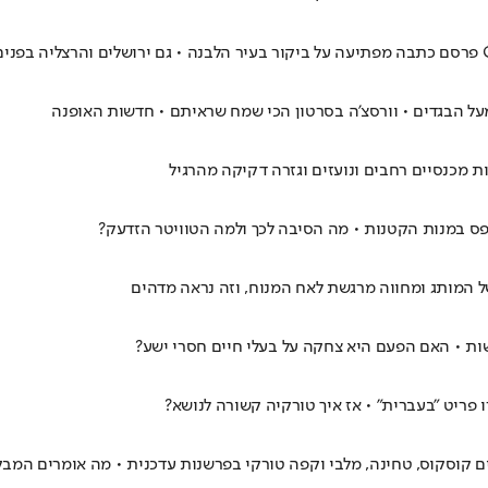
 מעל הבגדים • וורסצ'ה בסרטון הכי שמח שראיתם • חדשות האופנה
ת מכנסיים רחבים ונועזים וגזרה דקיקה מהרגיל
פס במנות הקטנות • מה הסיבה לכך ולמה הטוויטר הזדעק?
ל המותג ומחווה מרגשת לאח המנוח, וזה נראה מדהים
ת • האם הפעם היא צחקה על בעלי חיים חסרי ישע?
 פריט "בעברית" • אז איך טורקיה קשורה לנושא?
ם קוסקוס, טחינה, מלבי וקפה טורקי בפרשנות עדכנית • מה אומרים המב