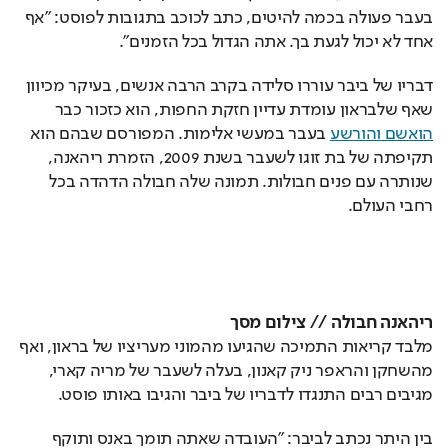
בעבר פעולה בכמה להיטים, כתב לכוכב בתגובות לפוסט: "אף 
אחד לא יכול לגעת בך. אתה הגדול בכל הזמנים".
דבריו של ביבר עוררו סלידה בקרב הרבה אנשים, בעיקר מכיוון 
שאף שלבראון עומדת עדיין חזקת החפות, הוא כזכור כבר 
הואשם והורשע
 בעבר במעשי אלימות. המפורסם שבהם הוא 
תקיפתה של בת זוגו לשעבר בשנת 2009, הזמרת ריהאנה, 
שנותרה עם פנים חבולות. תמונה שלה חבולה הדהדה בכל 
רחבי העולם.
ריהאנה חבולה // צילום מסך
מלבד קריאות התמיכה שהגיעו מהמוני מעריציו של בראון, ואף 
מהשחקן והראפר ניק קאנון, בעלה לשעבר של מריה קארי, 
מגיבים רבים התנגדו לדבריו של ביבר והגיבו באותו פוסט.
בין היתר נכתב לביבר: "העובדה שאתה תומך באנס ותוקף 